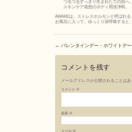
つるつるすっきり生まれたての肌へ
スキンケア発想のボディ用洗浄料。
AWAKEは、ストレスホルモンと呼ばれ
お風呂に入って、ゆっくり深呼吸すると
←
バレンタインデー・ホワイトデー
投
稿
ナ
コメントを残す
ビ
メールアドレスが公開されることはあ
ゲ
コメント
※
ー
シ
ョ
名前
※
ン
メール
※