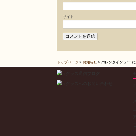
サイト
トップページ
>
お知らせ
>
バレンタイン デー 