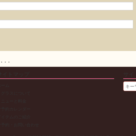
に・・・
サイトマップ
サイ
Searc
ホーム
ラグラスについて
メニューと料金
ご予約カレンダー
アイテムのご紹介
ご予約・お問い合わせ