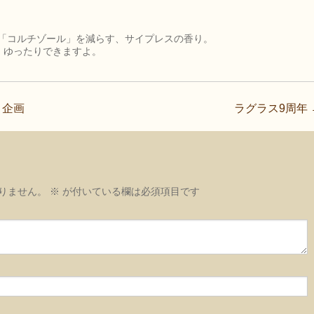
。
る「コルチゾール」を減らす、サイプレスの香り。
、ゆったりできますよ。
 企画
ラグラス9周年
りません。
※
が付いている欄は必須項目です