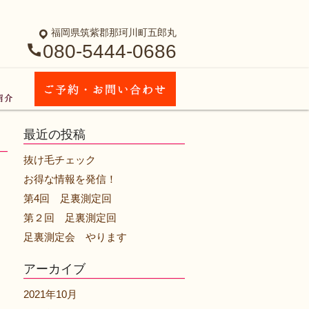
福岡県筑紫郡那珂川町五郎丸
080-5444-0686
最近の投稿
抜け毛チェック
お得な情報を発信！
第4回 足裏測定回
第２回 足裏測定回
足裏測定会 やります
アーカイブ
2021年10月