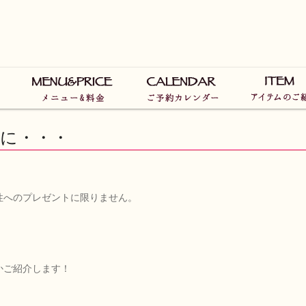
 に・・・
性へのプレゼントに限りません。
かご紹介します！